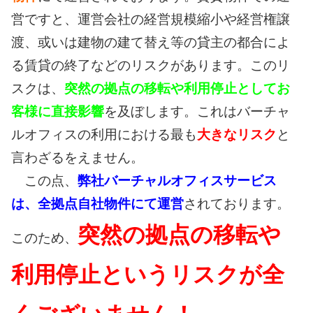
営ですと、運営会社の経営規模縮小や経営権譲
渡、或いは建物の建て替え等の貸主の都合によ
る賃貸の終了などのリスクがあります。このリ
スクは、
突然の拠点の移転や利用停止としてお
客様に直接影響
を及ぼします。これはバーチャ
ルオフィスの利用における最も
大きなリスク
と
言わざるをえません。
この点、
弊社バーチャルオフィスサービス
は、全拠点自社物件にて運営
されております。
突然の拠点の移転や
このため、
利用停止というリスクが全