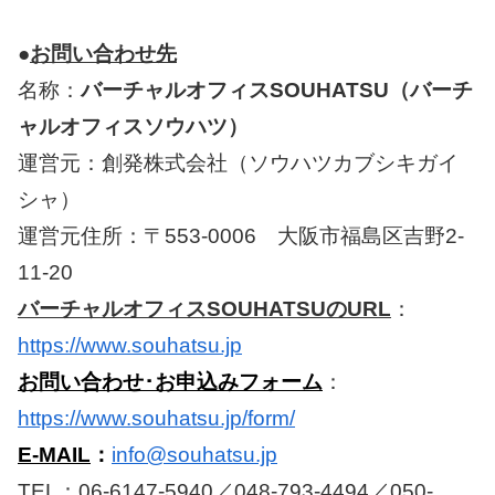
●
お問い合わせ先
名称：
バーチャルオフィスSOUHATSU（バーチ
ャルオフィスソウハツ）
運営元：創発株式会社（ソウハツカブシキガイ
シャ）
運営元住所：〒553-0006 大阪市福島区吉野2-
11-20
バーチャルオフィスSOUHATSUのURL
：
https://www.souhatsu.jp
お問い合わせ･お申込みフォーム
：
https://www.souhatsu.jp/form/
E-MAIL
：
info@souhatsu.jp
TEL：06-6147-5940／048-793-4494／050-