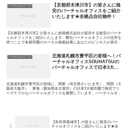
【京都府木津川市】の皆さんに格
バーチャルオフィス
安のバーチャルオフィスをご紹介
いたします★全拠点自社物件！
【京都府木津川市】の皆さんに創発株式会社が提供する格安のバーチ
ャルオフィスをご紹介いたします。弊社バーチャルオフィスの住所を
持つことで各都市圏のローカル検索結果にあなたのビジネスが表示さ
れやすくなります。
北海道札幌市豊平区の皆様へ！バ
バーチャルオフィス
ーチャルオフィスSOUHATSUの
バーチャルオフィスで日本3大都
市圏を活用しよう
北海道札幌市豊平区の皆様に、関東（埼玉県さいたま市）、関西（大
阪府大阪市）、東海（愛知県名古屋市）の日本3大都市圏で格安でリ
ーズナブルなバーチャルオフィスを展開しています。バーチャルオフ
ィスSOUHATSUのサービスをうまく利用して貴方のビジネスを大き
く展開しましょう。
【奈良県葛城市】の皆さんに格安のバー
チャルオフィスをご紹介いたします★全