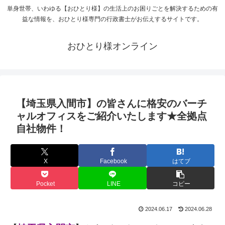
単身世帯、いわゆる【おひとり様】の生活上のお困りごとを解決するための有
益な情報を、おひとり様専門の行政書士がお伝えするサイトです。
おひとり様オンライン
【埼玉県入間市】の皆さんに格安のバーチ
ャルオフィスをご紹介いたします★全拠点
自社物件！
X
Facebook
はてブ
Pocket
LINE
コピー
2024.06.17
2024.06.28