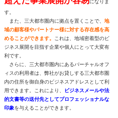
超えた事業展開が容易
になりま
す。
また、三大都市圏内に拠点を置くことで、
地
域の顧客様やパートナー様に対する存在感を高
めることができます。
これは、地域密着型のビ
ジネス展開を目指す企業や個人にとって大変有
利です。
さらに、三大都市圏内にあるバーチャルオフ
ィスの利用者は、弊社がお貸しする三大都市圏
内の住所を御自身のビジネスアドレスとして利
用できます。これにより、
ビジネスメールや法
的文書等の送付先としてプロフェッショナルな
印象
を与えることができます。