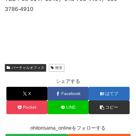
3786-4910
バーチャルオフィス
格安
シェアする
X
Facebook
はてブ
Pocket
LINE
コピー
ohitorisama_onlineをフォローする