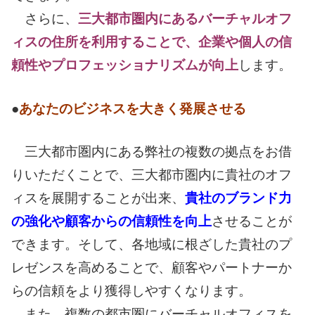
さらに、
三大都市圏内にあるバーチャルオフ
ィスの住所を利用することで、企業や個人の信
頼性やプロフェッショナリズムが向上
します。
●
あなたのビジネスを大きく発展させる
三大都市圏内にある弊社の複数の拠点をお借
りいただくことで、三大都市圏内に貴社のオフ
ィスを展開することが出来、
貴社のブランド力
の強化や顧客からの信頼性を向上
させることが
できます。そして、各地域に根ざした貴社のプ
レゼンスを高めることで、顧客やパートナーか
らの信頼をより獲得しやすくなります。
また、複数の都市圏にバーチャルオフィスを