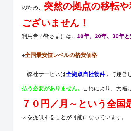
突然の拠点の移転や
のため、
ございません！
利用者の皆さまには、
10年、20年、30年
●
全国最安値レベルの格安価格
弊社サービスは
全拠点自社物件
にて運営
払う必要がありません。
これにより、大幅
７０円／月～という全国
スを提供することが可能になっています。