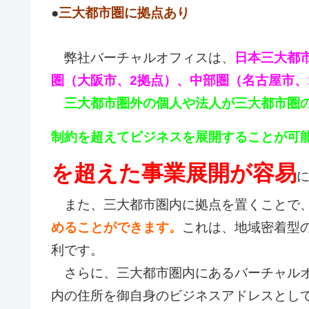
●
三大都市圏に拠点あり
弊社バーチャルオフィスは、
日本三大都
圏（大阪市、2拠点）、中部圏（名古屋市、
三大都市圏外の個人や法人が三大都市圏
制約を超えてビジネスを展開することが可
を超えた事業展開が容易
また、三大都市圏内に拠点を置くことで
めることができます。
これは、地域密着型
利です。
さらに、三大都市圏内にあるバーチャルオ
内の住所を御自身のビジネスアドレスとし