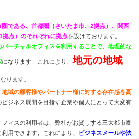
市圏である、首都圏（さいたま市、2拠点）、関西
1拠点）のそれぞれに拠点
を設けております。
のバーチャルオフィスを利用することで、地理的な
地元の地域
能
になります。これにより、
になります。
、
地域の顧客様やパートナー様に対する存在感を高
のビジネス展開を目指す企業や個人にとって大変有
フィスの利用者は、弊社がお貸しする三大都市圏
て利用できます。これにより、
ビジネスメールや法