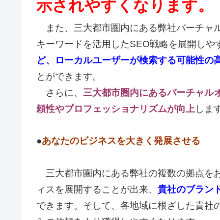
示されやすくなります。
また、三大都市圏内にある弊社バーチャル
キーワードを活用したSEO戦略を展開しや
ど、ローカルユーザーが検索する可能性の
とができます。
さらに、
三大都市圏内にあるバーチャル
頼性やプロフェッショナリズムが向上
しま
●
あなたのビジネスを大きく発展させる
三大都市圏内にある弊社の複数の拠点をお
ィスを展開することが出来、
貴社のブラン
できます。そして、各地域に根ざした貴社