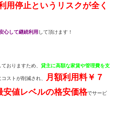
利用停止というリスクが全く
と安心して継続利用
して頂けます！
しておりますため、
貸主に高額な家賃や管理費を支
月額利用料￥７
にコストが削減され、
最安値レベルの格安価格
でサービ