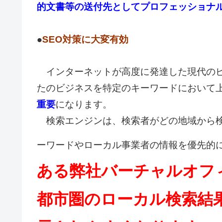
的文書等の送付先としてプロフェッショナ
●
SEO対策に大変有効
インターネットが高度に発達した現代のビ
たのビジネスを特定のキーワードにおいて
重要
になります。
検索エンジンは、検索者がどの地域から検
ーワードやローカル事業者の情報を優先的
ある弊社バーチャルオフ
都市圏のローカル検索結