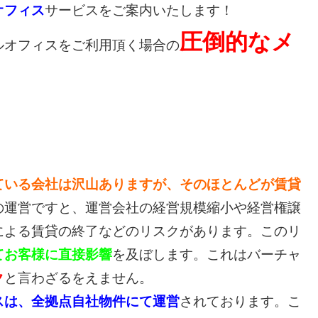
オフィス
サービスをご案内いたします！
圧倒的なメ
オフィスをご利用頂く場合の
ている会社は沢山ありますが、そのほとんどが賃貸
の運営ですと、運営会社の経営規模縮小や経営権譲
による賃貸の終了などのリスクがあります。このリ
てお客様に直接影響
を及ぼします。これはバーチャ
ク
と言わざるをえません。
スは、全拠点自社物件にて運営
されております。こ