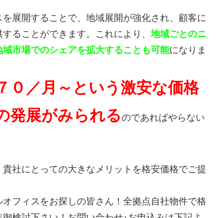
を展開することで、地域展開が強化され、顧客に
供することができます。これにより、
地域ごとのニ
地域市場でのシェアを拡大することも可能
になりま
７０／月～という激安な価格
の発展がみられる
のであればやらない
貴社にとっての大きなメリットを格安価格でご提
ルオフィスをお探しの皆さん！全拠点自社物件で格
非御検討下さい！お問い合わせ･お申込みは下記よ