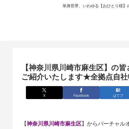
単身世帯、いわゆる【おひとり様】
【神奈川県川崎市麻生区】の皆
ご紹介いたします★全拠点自社
X
Facebook
はてブ
【
神奈川県川崎市麻生区
】からバーチャル