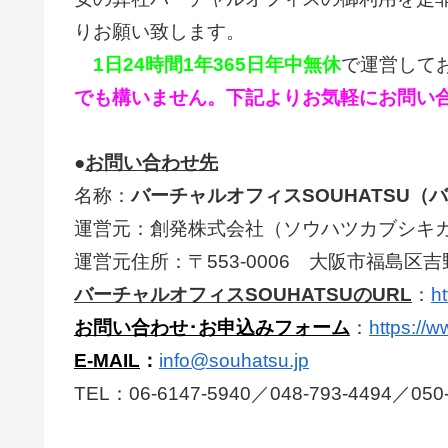
りお願い致します。
1日24時間1年365日年中無休
で運営して
でも構いません。下記よりお気軽にお問い
●
お問い合わせ先
名称：
バーチャルオフィスSOUHATSU
運営元：創発株式会社（ソウハツカブシキ
運営元住所：〒553-0006 大阪市福島区吉野2
バーチャルオフィスSOUHATSUのURL
：
h
お問い合わせ･お申込みフォーム
：
https://w
E-MAIL
：
info@souhatsu.jp
TEL：06-6147-5940／048-793-4494／050-