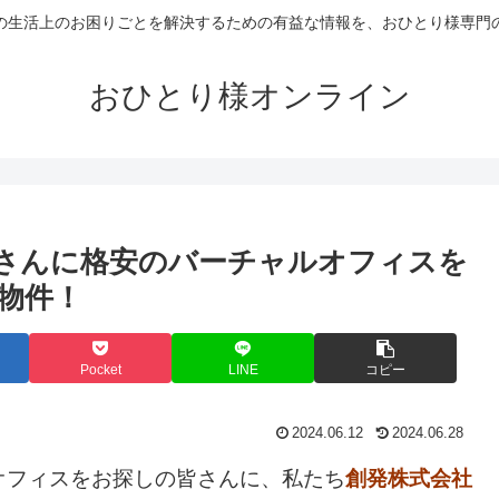
の生活上のお困りごとを解決するための有益な情報を、おひとり様専門
おひとり様オンライン
さんに格安のバーチャルオフィスを
物件！
Pocket
LINE
コピー
2024.06.12
2024.06.28
オフィスをお探しの皆さんに、私たち
創発株式会社