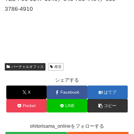
3786-4910
バーチャルオフィス
格安
シェアする
X
Facebook
はてブ
Pocket
LINE
コピー
ohitorisama_onlineをフォローする