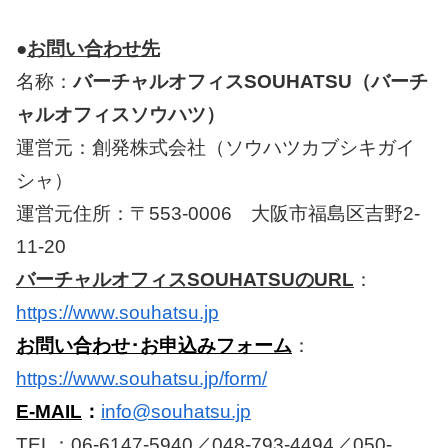
●
お問い合わせ先
名称：
バーチャルオフィスSOUHATSU（バーチ
ャルオフィスソウハツ）
運営元：創発株式会社（ソウハツカブシキガイ
シャ）
運営元住所：〒553-0006 大阪市福島区吉野2-
11-20
バーチャルオフィスSOUHATSUのURL
：
https://www.souhatsu.jp
お問い合わせ･お申込みフォーム
：
https://www.souhatsu.jp/form/
E-MAIL
：
info@souhatsu.jp
TEL：06-6147-5940／048-793-4494／050-