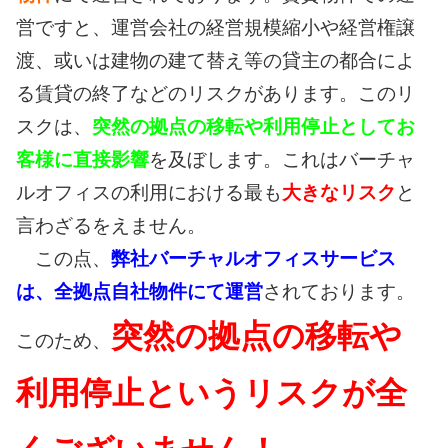
営ですと、運営会社の経営規模縮小や経営権譲
渡、或いは建物の建て替え等の貸主の都合によ
る賃貸の終了などのリスクがあります。このリ
スクは、
突然の拠点の移転や利用停止としてお
客様に直接影響
を及ぼします。これはバーチャ
ルオフィスの利用における最も
大きなリスク
と
言わざるをえません。
この点、
弊社バーチャルオフィスサービス
は、全拠点自社物件にて運営
されております。
突然の拠点の移転や
このため、
利用停止というリスクが全