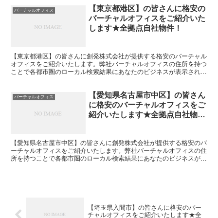
【東京都港区】の皆さんに格安の
バーチャルオフィス
バーチャルオフィスをご紹介いた
します★全拠点自社物件！
【東京都港区】の皆さんに創発株式会社が提供する格安のバーチャル
オフィスをご紹介いたします。弊社バーチャルオフィスの住所を持つ
ことで各都市圏のローカル検索結果にあなたのビジネスが表示されや
すくなります。
【愛知県名古屋市中区】の皆さん
バーチャルオフィス
に格安のバーチャルオフィスをご
紹介いたします★全拠点自社物
件！
【愛知県名古屋市中区】の皆さんに創発株式会社が提供する格安のバ
ーチャルオフィスをご紹介いたします。弊社バーチャルオフィスの住
所を持つことで各都市圏のローカル検索結果にあなたのビジネスが表
示されやすくなります。
【埼玉県入間市】の皆さんに格安のバー
チャルオフィスをご紹介いたします★全