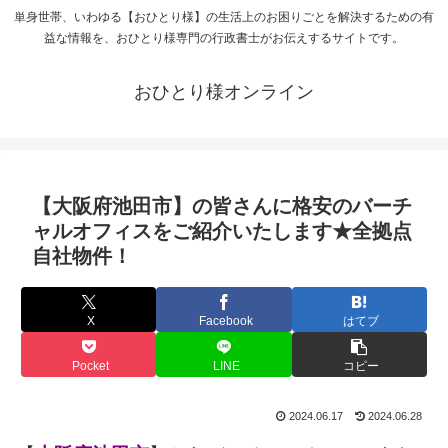
単身世帯、いわゆる【おひとり様】の生活上のお困りごとを解決するための有
益な情報を、おひとり様専門の行政書士がお伝えするサイトです。
おひとり様オンライン
【大阪府池田市】の皆さんに格安のバーチ
ャルオフィスをご紹介いたします★全拠点
自社物件！
X
Facebook
はてブ
Pocket
LINE
コピー
2024.06.17
2024.06.28