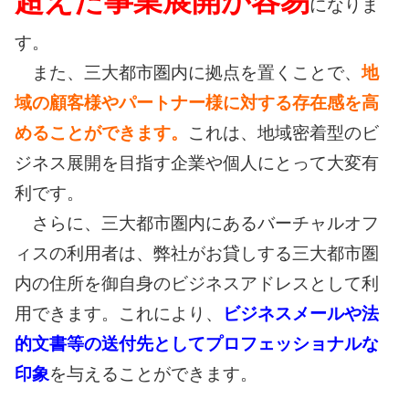
超えた事業展開が容易
になりま
す。
また、三大都市圏内に拠点を置くことで、
地
域の顧客様やパートナー様に対する存在感を高
めることができます。
これは、地域密着型のビ
ジネス展開を目指す企業や個人にとって大変有
利です。
さらに、三大都市圏内にあるバーチャルオフ
ィスの利用者は、弊社がお貸しする三大都市圏
内の住所を御自身のビジネスアドレスとして利
用できます。これにより、
ビジネスメールや法
的文書等の送付先としてプロフェッショナルな
印象
を与えることができます。