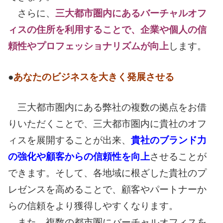
さらに、
三大都市圏内にあるバーチャルオフ
ィスの住所を利用することで、企業や個人の信
頼性やプロフェッショナリズムが向上
します。
●
あなたのビジネスを大きく発展させる
三大都市圏内にある弊社の複数の拠点をお借
りいただくことで、三大都市圏内に貴社のオフ
ィスを展開することが出来、
貴社のブランド力
の強化や顧客からの信頼性を向上
させることが
できます。そして、各地域に根ざした貴社のプ
レゼンスを高めることで、顧客やパートナーか
らの信頼をより獲得しやすくなります。
また、複数の都市圏にバーチャルオフィスを