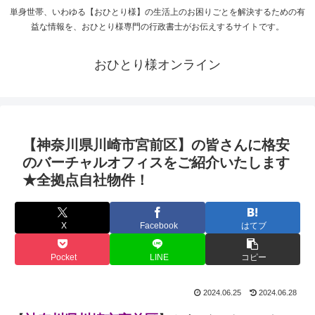
単身世帯、いわゆる【おひとり様】の生活上のお困りごとを解決するための有
益な情報を、おひとり様専門の行政書士がお伝えするサイトです。
おひとり様オンライン
【神奈川県川崎市宮前区】の皆さんに格安
のバーチャルオフィスをご紹介いたします
★全拠点自社物件！
X
Facebook
はてブ
Pocket
LINE
コピー
2024.06.25
2024.06.28