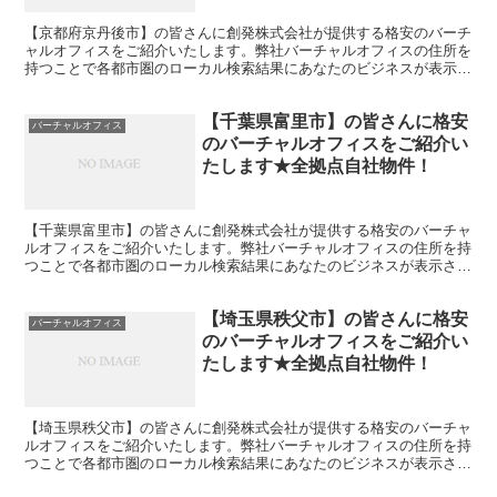
【京都府京丹後市】の皆さんに創発株式会社が提供する格安のバーチ
ャルオフィスをご紹介いたします。弊社バーチャルオフィスの住所を
持つことで各都市圏のローカル検索結果にあなたのビジネスが表示さ
れやすくなります。
【千葉県富里市】の皆さんに格安
バーチャルオフィス
のバーチャルオフィスをご紹介い
たします★全拠点自社物件！
【千葉県富里市】の皆さんに創発株式会社が提供する格安のバーチャ
ルオフィスをご紹介いたします。弊社バーチャルオフィスの住所を持
つことで各都市圏のローカル検索結果にあなたのビジネスが表示され
やすくなります。
【埼玉県秩父市】の皆さんに格安
バーチャルオフィス
のバーチャルオフィスをご紹介い
たします★全拠点自社物件！
【埼玉県秩父市】の皆さんに創発株式会社が提供する格安のバーチャ
ルオフィスをご紹介いたします。弊社バーチャルオフィスの住所を持
つことで各都市圏のローカル検索結果にあなたのビジネスが表示され
やすくなります。