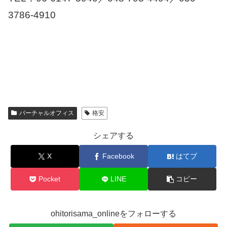
3786-4910
バーチャルオフィス
格安
シェアする
X
Facebook
はてブ
Pocket
LINE
コピー
ohitorisama_onlineをフォローする