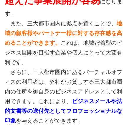
超えた事業展開が容易
になりま
す。
また、三大都市圏内に拠点を置くことで、
地
域の顧客様やパートナー様に対する存在感を高
めることができます。
これは、地域密着型のビ
ジネス展開を目指す企業や個人にとって大変有
利です。
さらに、三大都市圏内にあるバーチャルオフ
ィスの利用者は、弊社がお貸しする三大都市圏
内の住所を御自身のビジネスアドレスとして利
用できます。これにより、
ビジネスメールや法
的文書等の送付先としてプロフェッショナルな
印象
を与えることができます。