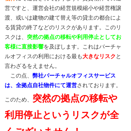
営ですと、運営会社の経営規模縮小や経営権譲
渡、或いは建物の建て替え等の貸主の都合によ
る賃貸の終了などのリスクがあります。このリ
スクは、
突然の拠点の移転や利用停止としてお
客様に直接影響
を及ぼします。これはバーチャ
ルオフィスの利用における最も
大きなリスク
と
言わざるをえません。
この点、
弊社バーチャルオフィスサービス
は、全拠点自社物件にて運営
されております。
突然の拠点の移転や
このため、
利用停止というリスクが全