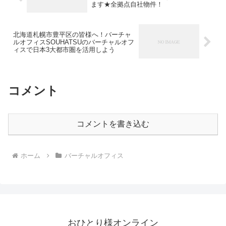
ます★全拠点自社物件！
北海道札幌市豊平区の皆様へ！バーチャ
ルオフィスSOUHATSUのバーチャルオフ
ィスで日本3大都市圏を活用しよう
コメント
コメントを書き込む
ホーム
バーチャルオフィス
おひとり様オンライン