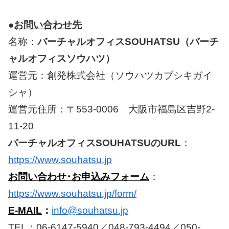
●
お問い合わせ先
名称：
バーチャルオフィスSOUHATSU（バーチ
ャルオフィスソウハツ）
運営元：創発株式会社（ソウハツカブシキガイ
シャ）
運営元住所：〒553-0006 大阪市福島区吉野2-
11-20
バーチャルオフィスSOUHATSUのURL
：
https://www.souhatsu.jp
お問い合わせ･お申込みフォーム
：
https://www.souhatsu.jp/form/
E-MAIL
：
info@souhatsu.jp
TEL：06-6147-5940／048-793-4494／050-