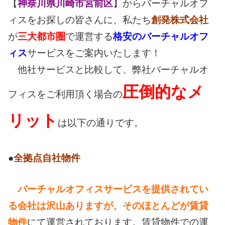
【
神奈川県川崎市宮前区
】からバーチャルオフ
ィスをお探しの皆さんに、私たち
創発株式会社
が
三大都市圏
で運営する
格安のバーチャルオフ
ィス
サービスをご案内いたします！
他社サービスと比較して、弊社バーチャルオ
圧倒的なメ
フィスをご利用頂く場合の
リット
は以下の通りです。
●
全拠点自社物件
バーチャルオフィスサービスを提供されてい
る会社は沢山ありますが、そのほとんどが賃貸
物件
にて運営されております。賃貸物件での運