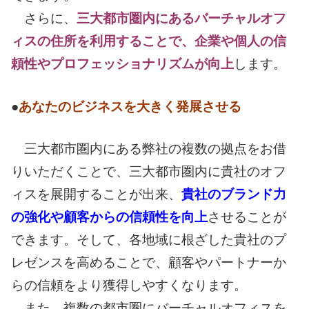
さらに、
三大都市圏内にあるバーチャルオフ
ィスの住所を利用することで、企業や個人の信
頼性やプロフェッショナリズムが向上
します。
●
あなたのビジネスを大きく発展させる
三大都市圏内にある弊社の複数の拠点をお借
りいただくことで、三大都市圏内に貴社のオフ
ィスを展開することが出来、
貴社のブランド力
の強化や顧客からの信頼性を向上
させることが
できます。そして、各地域に根ざした貴社のプ
レゼンスを高めることで、顧客やパートナーか
らの信頼をより獲得しやすくなります。
また、複数の都市圏にバーチャルオフィスを